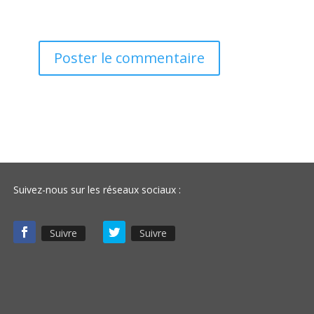
Suivez-nous sur les réseaux sociaux :
Suivre
Suivre