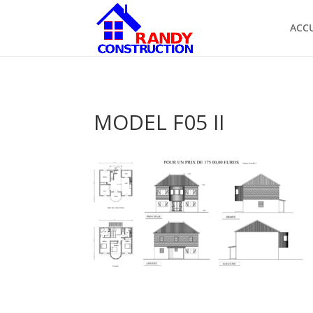
ACCU
MODEL F05 II