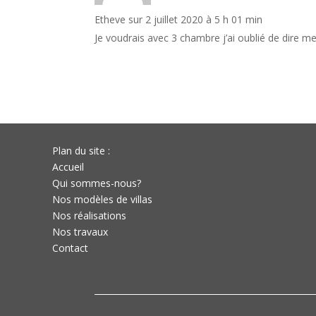
Etheve
sur 2 juillet 2020 à 5 h 01 min
Je voudrais avec 3 chambre j’ai oublié de dire me
Plan du site :
Accueil
Qui sommes-nous?
Nos modèles de villas
Nos réalisations
Nos travaux
Contact