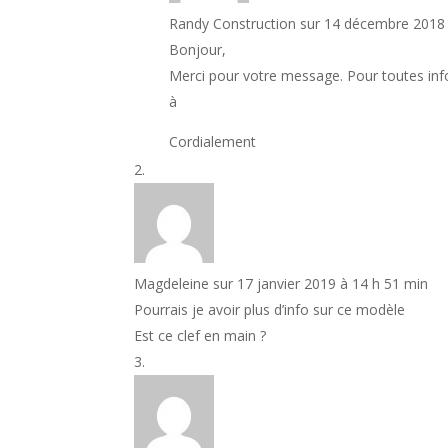
Randy Construction
sur 14 décembre 2018 
Bonjour,
Merci pour votre message. Pour toutes in
à
contact@randyconstruction.re
Cordialement
Magdeleine
sur 17 janvier 2019 à 14 h 51 min
Pourrais je avoir plus d’info sur ce modèle
Est ce clef en main ?