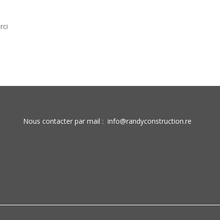
rci
Nous contacter par mail :
info@randyconstruction.re