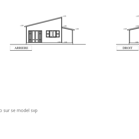
nfo sur se model svp