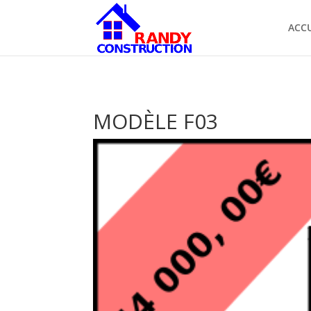
ACCU
MODÈLE F03